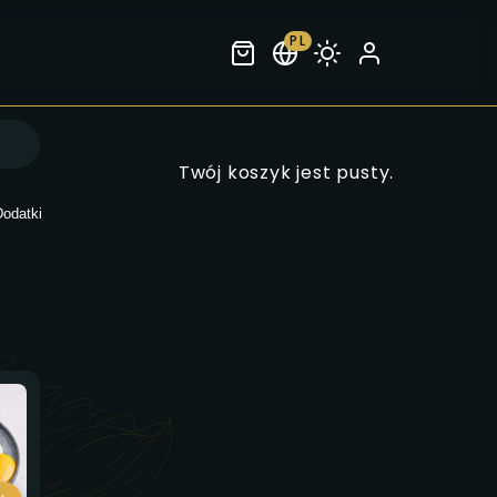
PL
Twój koszyk jest pusty.
Dodatki