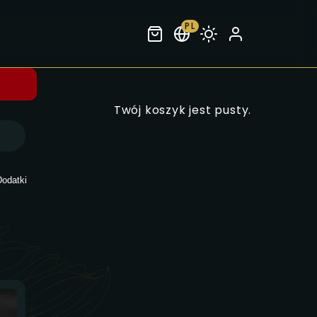
PL
Twój koszyk jest pusty.
Dodatki