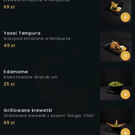
69 zł
Yasai Tempura
warzywa smażone w tempurze
49 zł
Edamame
blanszowane strączki soi
25 zł
Grillowane krewetki
Grillowane krewetki z sosem 'Ginger Chilli'
69 zł