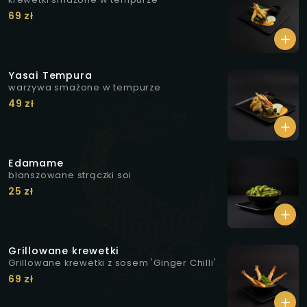
69 zł
Yasai Tempura
warzywa smażone w tempurze
49 zł
Edamame
blanszowane strączki soi
25 zł
Grillowane krewetki
Grillowane krewetki z sosem 'Ginger Chilli'
69 zł